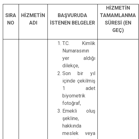
HİZMETİN
SIRA
HİZMETİN
BAŞVURUDA
TAMAMLANMA
NO
ADI
İSTENEN BELGELER
SÜRESİ (EN
GEÇ)
T.C. Kimlik
Numarasının
yer aldığı
dilekçe,
Son bir yıl
içinde çekilmiş
1 adet
biyometrik
fotoğraf,
Emekli oluş
şekline,
hakkında
meslek veya