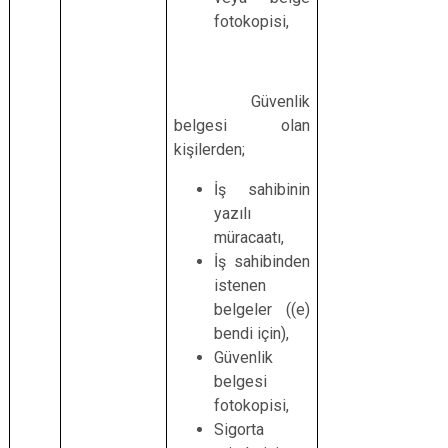
fotokopisi,
Güvenlik
belgesi olan
kişilerden;
İş sahibinin
yazılı
müracaatı,
İş sahibinden
istenen
belgeler ((e)
bendi için),
Güvenlik
belgesi
fotokopisi,
Sigorta