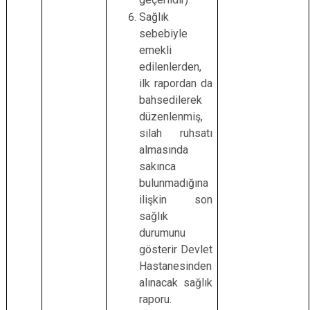
Sağlık
sebebiyle
emekli
edilenlerden,
ilk rapordan da
bahsedilerek
düzenlenmiş,
silah ruhsatı
almasında
sakınca
bulunmadığına
ilişkin son
sağlık
durumunu
gösterir
Devlet
Hastanesinden
alınacak
sağlık
raporu.