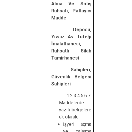
Alma Ve Satış
Ruhsatı, Patlayıcı
Madde
Deposu,
Yivsiz Av Tüfeği
İmalathanesi,
Ruhsatlı Silah
Tamirhanesi
Sahipleri,
Güvenlik Belgesi
Sahipleri
1.2.3.4.5.6.7.
Maddelerde
yazılı belgelere
ek olarak;
İşyeri açma
ve çalışma