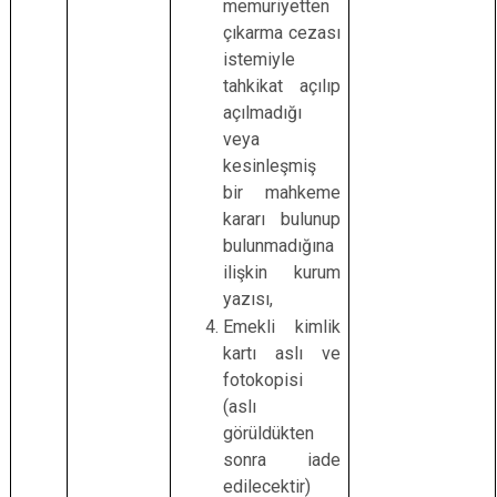
memuriyetten
çıkarma cezası
istemiyle
tahkikat açılıp
açılmadığı
veya
kesinleşmiş
bir mahkeme
kararı bulunup
bulunmadığına
ilişkin kurum
yazısı,
Emekli kimlik
kartı aslı ve
fotokopisi
(aslı
görüldükten
sonra iade
edilecektir)