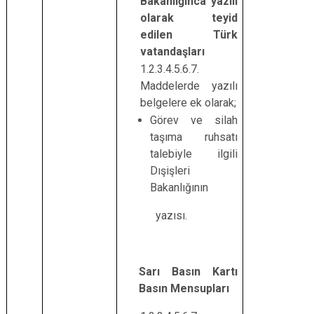
Bakanlığınca yazılı
olarak teyid
edilen Türk
vatandaşları
1.2.3.4.5.6.7.
Maddelerde yazılı
belgelere ek olarak;
Görev ve silah
taşıma ruhsatı
talebiyle ilgili
Dışişleri
Bakanlığının
yazısı.
Sarı Basın Kartı
Basın Mensupları