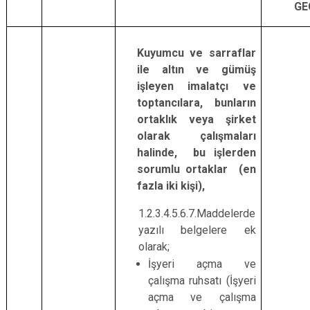
GE
Kuyumcu ve sarraflar
ile altın ve gümüş
işleyen imalatçı ve
toptancılara, bunların
ortaklık veya şirket
olarak çalışmaları
halinde, bu işlerden
sorumlu ortaklar (en
fazla iki kişi),
1.2.3.4.5.6.7.Maddelerde
yazılı belgelere ek
olarak;
İşyeri açma ve
çalışma ruhsatı (İşyeri
açma ve çalışma