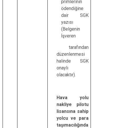
primlerinin
ödendiğine
dair SGK
yazısı
(Belgenin
İşveren
tarafından
düzenlenmesi
halinde SGK
onaylı
olacaktır).
Hava yolu
nakliye pilotu
lisansına sahip
yolcu ve para
taşımacılığında