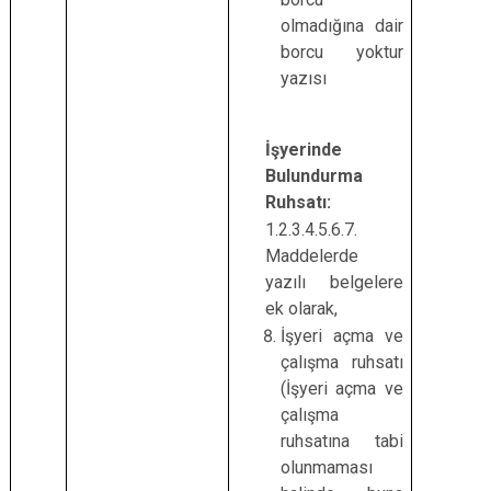
olmadığına dair
borcu yoktur
yazısı
İşyerinde
Bulundurma
Ruhsatı:
1.2.3.4.5.6.7.
Maddelerde
yazılı belgelere
ek olarak,
İşyeri açma ve
çalışma ruhsatı
(İşyeri açma ve
çalışma
ruhsatına tabi
olunmaması