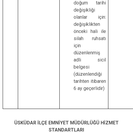
doğum tarihi
değişikliği
olanlar için:
değişiklikten
önceki hali ile
silah ruhsatı
için
düzenlenmiş
adli sicil
belgesi
(düzenlendiği
tarihten itibaren
6 ay geçerlidir)
ÜSKÜDAR İLÇE EMNİYET MÜDÜRLÜĞÜ HİZMET
STANDARTLARI