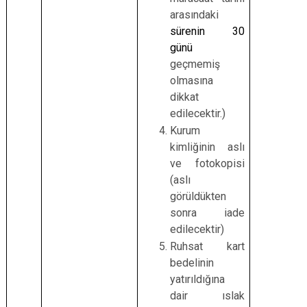
arasındaki
sürenin 30
günü
geçmemiş
olmasına
dikkat
edilecektir.)
Kurum
kimliğinin aslı
ve fotokopisi
(aslı
görüldükten
sonra iade
edilecektir)
Ruhsat kart
bedelinin
yatırıldığına
dair ıslak