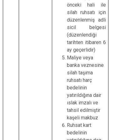
önceki hali ile
silah ruhsatı için
düzenlenmiş adli
sicil belgesi
(düzenlendiği
tarihten itibaren 6
ay geçerlidir)
Maliye veya
banka veznesine
silah taşıma
ruhsatı harç
bedelinin
yatırıldığına dair
ıslak imzalı ve
tahsil edilmiştir
kaşeli makbuz
Ruhsat kart
bedelinin