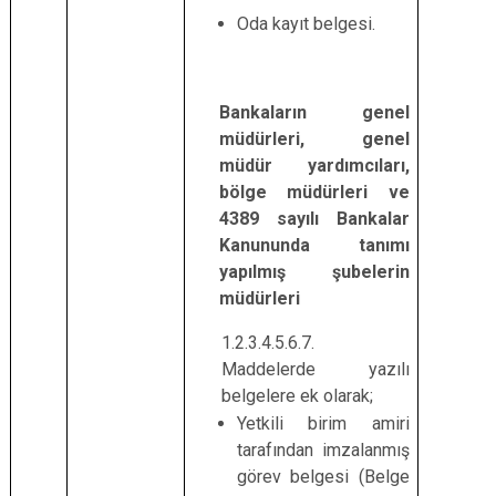
Oda kayıt belgesi.
Bankaların genel
müdürleri, genel
müdür yardımcıları,
bölge müdürleri ve
4389 sayılı Bankalar
Kanununda tanımı
yapılmış şubelerin
müdürleri
1.2.3.4.5.6.7.
Maddelerde yazılı
belgelere ek olarak;
Yetkili birim amiri
tarafından imzalanmış
görev belgesi (Belge