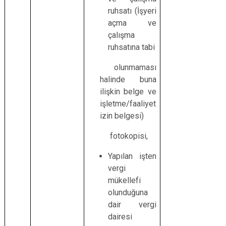
ruhsatı (İşyeri
açma ve
çalışma
ruhsatına tabi
olunmaması
halinde buna
ilişkin belge ve
işletme/faaliyet
izin belgesi)
fotokopisi,
Yapılan işten
vergi
mükellefi
olunduğuna
dair vergi
dairesi